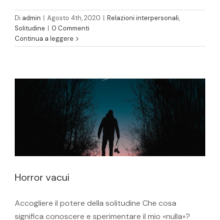
Di
admin
|
Agosto 4th, 2020
|
Relazioni interpersonali
,
Solitudine
|
0 Commenti
Continua a leggere
Horror vacui
Relazioni interpersonali
Solitudine
Horror vacui
Accogliere il potere della solitudine Che cosa
significa conoscere e sperimentare il mio «nulla»?