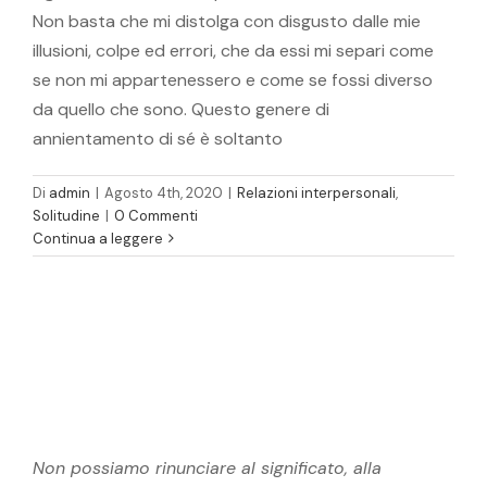
Non basta che mi distolga con disgusto dalle mie
illusioni, colpe ed errori, che da essi mi separi come
se non mi appartenessero e come se fossi diverso
da quello che sono. Questo genere di
annientamento di sé è soltanto
Di
admin
|
Agosto 4th, 2020
|
Relazioni interpersonali
,
Solitudine
|
0 Commenti
Continua a leggere
Non possiamo rinunciare al significato, alla