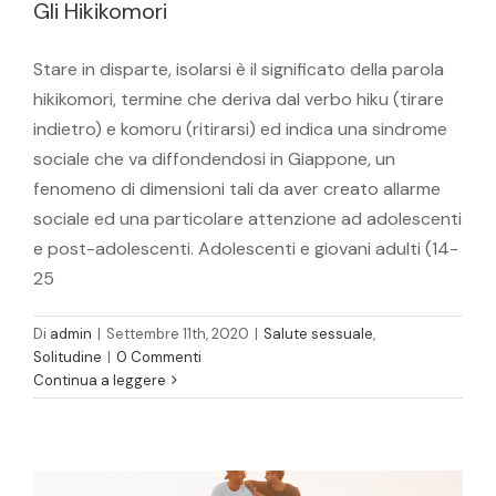
Gli Hikikomori
Stare in disparte, isolarsi è il significato della parola
hikikomori, termine che deriva dal verbo hiku (tirare
indietro) e komoru (ritirarsi) ed indica una sindrome
sociale che va diffondendosi in Giappone, un
fenomeno di dimensioni tali da aver creato allarme
sociale ed una particolare attenzione ad adolescenti
e post-adolescenti. Adolescenti e giovani adulti (14-
25
Di
admin
|
Settembre 11th, 2020
|
Salute sessuale
,
Solitudine
|
0 Commenti
L’Altro necessario
Continua a leggere
Relazioni interpersonali
Solitudine