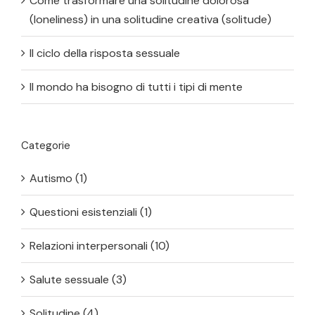
Come trasformare una solitudine dolorosa
(loneliness) in una solitudine creativa (solitude)
Il ciclo della risposta sessuale
Il mondo ha bisogno di tutti i tipi di mente
Categorie
Autismo (1)
Questioni esistenziali (1)
Relazioni interpersonali (10)
Salute sessuale (3)
Solitudine (4)