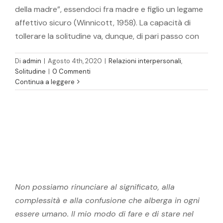
della madre”, essendoci fra madre e figlio un legame
affettivo sicuro (Winnicott, 1958). La capacità di
tollerare la solitudine va, dunque, di pari passo con
Di
admin
|
Agosto 4th, 2020
|
Relazioni interpersonali
,
Solitudine
|
0 Commenti
Continua a leggere
Non possiamo rinunciare al significato, alla
complessità e alla confusione che alberga in ogni
essere umano. Il mio modo di fare e di stare nel