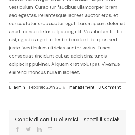
vestibulum. Curabitur faucibus ullamcorper lorem
sed egestas. Pellentesque laoreet auctor eros, et
consectetur eros auctor eget. Lorem ipsum dolor sit
amet, consectetur adipiscing elit. Vestibulum tortor
nisi, egestas eget molestie tincidunt, tempus sed
justo. Vestibulum ultricies auctor varius. Fusce
consequat tincidunt dui, ac adipiscing turpis
adipiscing pulvinar. Aliquam erat volutpat. Vivamus
eleifend rhoncus nulla in laoreet.
Di
admin
|
Febbraio 28th, 2016
|
Management
|
0 Commenti
Condividi con i tuoi amici ... scegli il social!
facebook
twitter
linkedin
Email