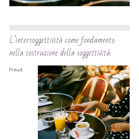
L’intersoggettività come fondamento
nella costruzione della soggettività.
Freud