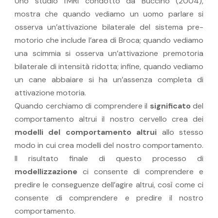
Uno studio fMRI condotto da Buccino (2004),
mostra che quando vediamo un uomo parlare si
osserva un’attivazione bilaterale del sistema pre-
motorio che include l’area di Broca; quando vediamo
una scimmia si osserva un’attivazione premotoria
bilaterale di intensità ridotta; infine, quando vediamo
un cane abbaiare si ha un’assenza completa di
attivazione motoria.
Quando cerchiamo di comprendere il
significato
del
comportamento altrui il nostro cervello crea dei
modelli del comportamento altrui
allo stesso
modo in cui crea modelli del nostro comportamento.
Il risultato finale di questo processo di
modellizzazione
ci consente di comprendere e
predire le conseguenze dell’agire altrui, così come ci
consente di comprendere e predire il nostro
comportamento.