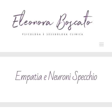
Salta
al
contenuto
Empatia e Neuroni Specchio