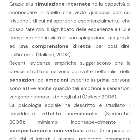
Grazie alla
simulazione incarnata
ho la capacità di
riconoscere in quello che vedo qualcosa con cui
“risuono”, di cui mi approprio esperienzialmente, che
posso fare mio. Il significato delle esperienze altrui è
compreso non in virtù di una spiegazione, ma grazie
ad una
comprensione diretta
, per così dire,
dall’interno (Gallese, 2003).
Recenti evidenze empiriche suggeriscono che le
stesse strutture nervose coinvolte nell’analisi delle
sensazioni
ed
emozioni
esperite in prima persona
sono attive anche quando tali emozioni e sensazioni
vengono riconosciute negli altri (Gallese 2006).
La psicologia sociale ha descritto e studiato il
cosiddetto
effetto camaleonte
(Niedenthal
2005): mimiamo inconsapevolmente il
comportamento non verbale
altrui (e ci piace di
più chi ci imita); il mimarsi reciproco incrementa